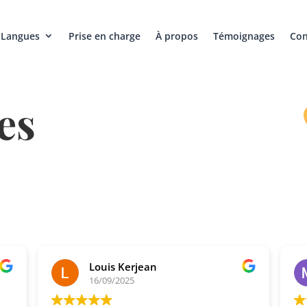
Langues
Prise en charge
À propos
Témoignages
Con
es
Louis Kerjean
16/09/2025