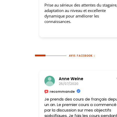
Prise au sérieux des attentes du stagaire,
adaptation au niveau et excellente
dynamique pour améliorer les
connaissances.
AVIS FACEBOOK :
Anne Weine
25/07/2020
recommande
Je prends des cours de français depu
un an. Le premier cours a commencé
par la discussion sur mes objectifs
spécifiques. Je fais les cours pendan