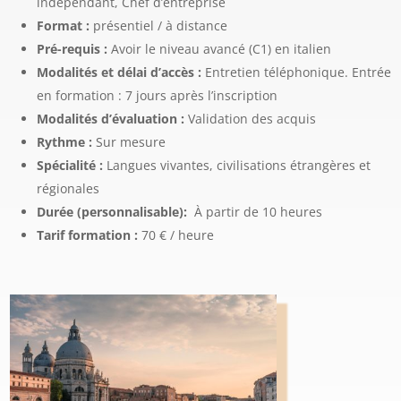
indépendant, Chef d’entreprise
Format :
présentiel / à distance
Pré-requis :
Avoir le niveau avancé (C1) en italien
Modalités et délai d’accès :
Entretien téléphonique. Entrée
en formation : 7 jours après l’inscription
Modalités d’évaluation :
Validation des acquis
Rythme :
Sur mesure
Spécialité :
Langues vivantes, civilisations étrangères et
régionales
Durée (personnalisable):
À
partir de 10 heures
Tarif formation :
7
0 € / heure