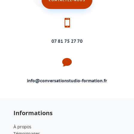

07 81 75 27 70

info@conversationstudio-formation.fr
Informations
À propos
Témoignages